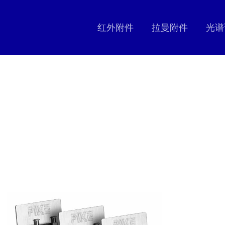
红外附件
拉曼附件
光谱