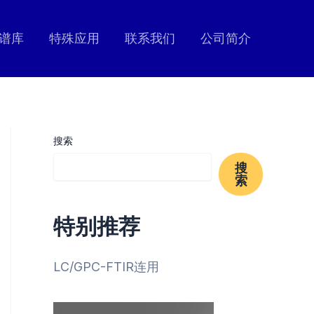
谱库
特殊应用
联系我们
公司简介
搜索
搜
索
特别推荐
LC/GPC-FTIR连用